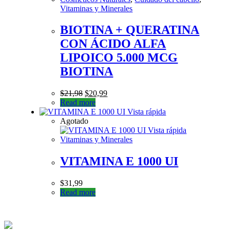
Vitaminas y Minerales
BIOTINA + QUERATINA
CON ÁCIDO ALFA
LIPOICO 5.000 MCG
BIOTINA
$
21,98
$
20,99
Read more
Vista rápida
Agotado
Vista rápida
Vitaminas y Minerales
VITAMINA E 1000 UI
$
31,99
Read more