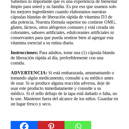
Sabemos lo importante que es una experiencia de bienestar
limpio para usted y su familia. Es por eso que usamos solo
los mejores ingredientes cuando elaboramos nuestras
cápsulas blandas de liberación rápida de vitamina D3 de
alta potencia. Nuestra fórmula superior no contiene OMG,
gluten, lácteos, otros alérgenos comunes y está creada sin
colorantes, sabores artificiales, edulcorantes artificiales ni
conservantes para que pueda sentirse bien al agregar esta
vitamina esencial a su rutina diaria.
Instrucciones:
Para adultos, tome una (1) cápsula blanda
de liberación rápida al día, preferiblemente con una
comida.
ADVERTENCIA:
Si está embarazada, amamantando o
tomando algún medicamento, consulte a su médico antes
de usar. Si se produce alguna reacción adversa, deje de
usar este producto inmediatamente y consulte a su
médico. Si el sello debajo de la tapa está dañado o falta, no
lo use. Mantener fuera del alcance de los niños. Guardar en
un lugar fresco y seco.