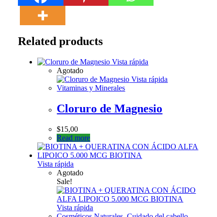
Related products
Vista rápida
Agotado
Vista rápida
Vitaminas y Minerales
Cloruro de Magnesio
$
15,00
Read more
Vista rápida
Agotado
Sale!
Vista rápida
Cosméticos Naturales
,
Cuidado del cabello
,