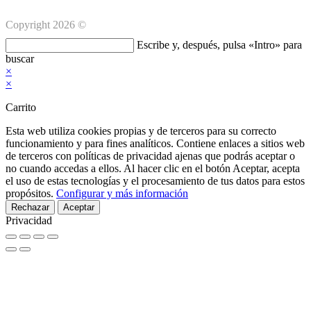
Copyright 2026 ©
Buscar
Escribe y, después, pulsa «Intro» para
en
buscar
esta
×
web
×
Carrito
Esta web utiliza cookies propias y de terceros para su correcto
funcionamiento y para fines analíticos. Contiene enlaces a sitios web
de terceros con políticas de privacidad ajenas que podrás aceptar o
no cuando accedas a ellos. Al hacer clic en el botón Aceptar, acepta
el uso de estas tecnologías y el procesamiento de tus datos para estos
propósitos.
Configurar y más información
Rechazar
Aceptar
Privacidad