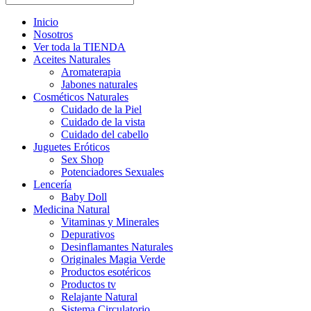
Inicio
Nosotros
Ver toda la TIENDA
Aceites Naturales
Aromaterapia
Jabones naturales
Cosméticos Naturales
Cuidado de la Piel
Cuidado de la vista
Cuidado del cabello
Juguetes Eróticos
Sex Shop
Potenciadores Sexuales
Lencería
Baby Doll
Medicina Natural
Vitaminas y Minerales
Depurativos
Desinflamantes Naturales
Originales Magia Verde
Productos esotéricos
Productos tv
Relajante Natural
Sistema Circulatorio