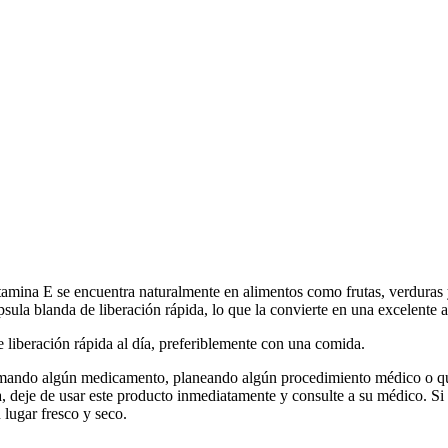
tamina E se encuentra naturalmente en alimentos como frutas, verduras y
sula blanda de liberación rápida, lo que la convierte en una excelente ad
 liberación rápida al día, preferiblemente con una comida.
ndo algún medicamento, planeando algún procedimiento médico o quir
 deje de usar este producto inmediatamente y consulte a su médico. Si el
 lugar fresco y seco.