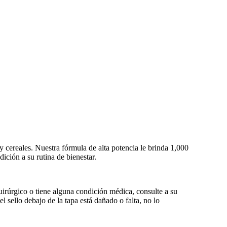
 cereales. Nuestra fórmula de alta potencia le brinda 1,000
ición a su rutina de bienestar.
úrgico o tiene alguna condición médica, consulte a su
 sello debajo de la tapa está dañado o falta, no lo