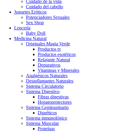
Cuidado de la vista
Cuidado del cabello
Juguetes Eróticos
Potenciadores Sexuales
Sex Shop
Lencería
Baby Doll
Medicina Natural
Originales Magia Verde
Productos tv
Productos esotéricos
Relajante Natural
Depurativos
Vitaminas y Minerales
Analgésicos Naturales
Desinflamantes Naturales
Sistema Circulatorio
Sistema Digestivo
Fibras digestivas
Hepatoprotectores
Sistema Genitourinario
Diuréticos
Sistema inmunológico
Sistema Muscular
Proteínas