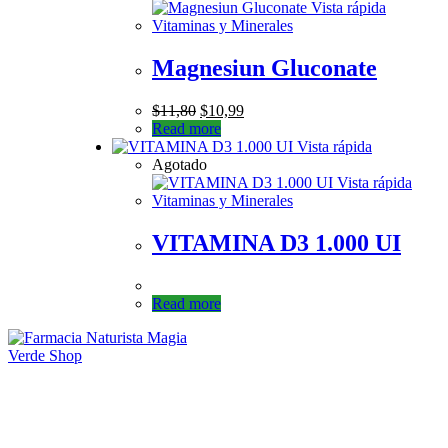
Vista rápida
Vitaminas y Minerales
Magnesiun Gluconate
$
11,80
$
10,99
Read more
Vista rápida
Agotado
Vista rápida
Vitaminas y Minerales
VITAMINA D3 1.000 UI
Read more