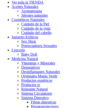
Ver toda la TIENDA
Aceites Naturales
Aromaterapia
Jabones naturales
Cosméticos Naturales
Cuidado de la Piel
Cuidado de la vista
Cuidado del cabello
Juguetes Eróticos
Sex Shop
Potenciadores Sexuales
Lencería
Baby Doll
Medicina Natural
Vitaminas y Minerales
Depurativos
Desinflamantes Naturales
Originales Magia Verde
Productos esotéricos
Productos tv
Relajante Natural
Sistema Circulatorio
Sistema Digestivo
Fibras digestivas
Hepatoprotectores