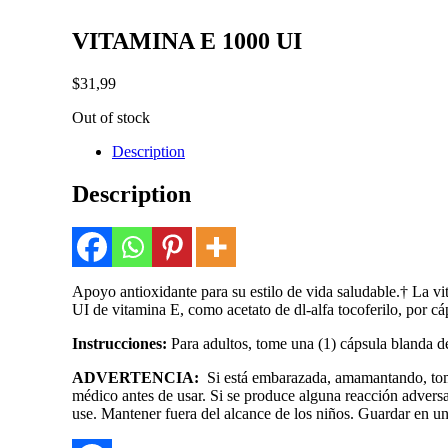
VITAMINA E 1000 UI
$
31,99
Out of stock
Description
Description
Apoyo antioxidante para su estilo de vida saludable.† La vi
UI de vitamina E, como acetato de dl-alfa tocoferilo, por cáp
Instrucciones:
Para adultos, tome una (1) cápsula blanda de
ADVERTENCIA:
Si está embarazada, amamantando, toma
médico antes de usar. Si se produce alguna reacción adversa,
use. Mantener fuera del alcance de los niños. Guardar en un